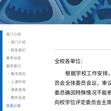
部门介绍
>
部门介绍
>
联系我们
教学动态
全校各单位：
服务窗口
根据学校工作安排
>
教学周历
>
上课时间
员会全体委员会议，审
>
课表查询
委员确因特殊情况不能参
>
教务系统
向校学位评定委员会主
信息公告