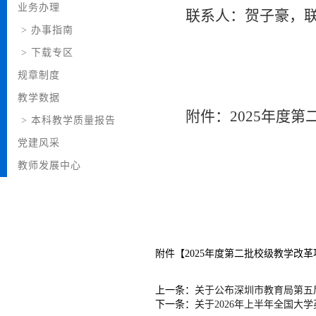
业务办理
联系人：贺子豪，
>
办事指南
>
下载专区
规章制度
教学数据
附件：
2025
年度第
>
本科教学质量报告
党建风采
教师发展中心
附件【
2025年度第二批校级教学改革
上一条：
关于公布深圳市教育局第五
下一条：
关于2026年上半年全国大