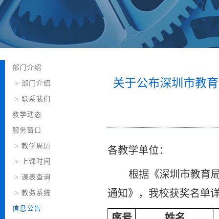
部门介绍
关于公布深圳市教育
>
部门介绍
>
联系我们
教学动态
服务窗口
>
教学周历
各教学单位：
>
上课时间
根据《深圳市教育
>
课表查询
通知》，我校获奖名单
>
教务系统
信息公告
序号
姓名